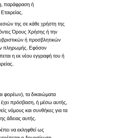
ση, παράφραση ή
Εταιρείας.
εσιών της σε κάθε χρήστη της
ρόντες Όρους Χρήσης ή την
 υβριστικών ή προσβλητικών
ων πληρωμής. Εφόσον
πεται η εκ νέου εγγραφή του ή
ρείας.
ι φορέων), τα δικαιώματα
ς έχει πρόσβαση, ή μέσω αυτής,
είς νόμους και συνθήκες για τα
ης άδειας αυτής.
ρέπει να εκληφθεί ως
ιτρέπεται η δημοσίευση,