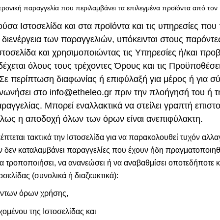
εκτρονική παραγγελία που περιλαμβάνει τα επιλεγμένα προϊόντα από τον
ύσα Ιστοσελίδα και στα προϊόντα και τις υπηρεσίες πο
 διενέργεια των παραγγελιών, υπόκεινται στους παρόντε
τοσελίδα και χρησιμοποιώντας τις Υπηρεσίες ή/και προβ
χεται όλους τους τρέχοντες Όρους και τις Προϋποθέσει
 Σε περίπτωση διαφωνίας ή επιφύλαξή για μέρος ή για 
ινωνήσει στο info@etheleo.gr πριν την πλοήγησή του ή
ραγγελίας. Μπορεί εναλλακτικά να στείλει γραπτή επιστ
άλλως η αποδοχή όλων των όρων είναι ανεπιφύλακτη.
έπτεται τακτικά την Ιστοσελίδα για να παρακολουθεί τυχόν αλλα
δεν καταλαμβάνει παραγγελίες που έχουν ήδη πραγματοποιηθεί,
 να τροποποιήσει, να ανανεώσει ή να αναβαθμίσει οποτεδήποτε
σελίδας (συνολικά ή διαζευκτικά):
όντων όρων χρήσης,
χομένου της Ιστοσελίδας και