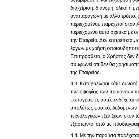
διαχείριση, διανομή, ολική ή 
αναπαραγωγή με άλλο τρόπο, σ
περιεχομένου παρέχεται στον Χ
περιεχόμενο αυτό σχετικά με ο
την Εταιρεία. Δεν επιτρέπετα
έργων με χρήση οποιουδήποτε λ
Επιπρόσθετα, ο Χρήστης δεν δι
συμφωνεί ότι δεν θα χρησιμοπ
της Εταιρείας.
4.3. Καταβάλλεται κάθε δυνατή
πλειοψηφίας των προϊόντων πο
φωτογραφίες αυτές ενδέχεται ν
απολύτως φυσικό, δεδομένων τ
τεχνολογικών εξελίξεων στον 
εξαρτώνται από τις προδιαγραφέ
4.4. Με την παρούσα παρέχεται