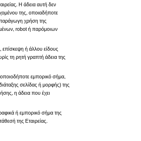
ιρείας. Η άδεια αυτή δεν
χομένου της, οποιαδήποτε
 παράγωγη χρήση της
μένων, robot ή παρόμοιων
 επίσκεψη ή άλλου είδους
ρίς τη ρητή γραπτή άδεια της
ει οποιοδήποτε εμπορικό σήμα,
διάταξης σελίδας ή μορφής) της
ήσης, η άδεια που έχει
γραφικά ή εμπορικό σήμα της
άθεσή της Εταιρείας.