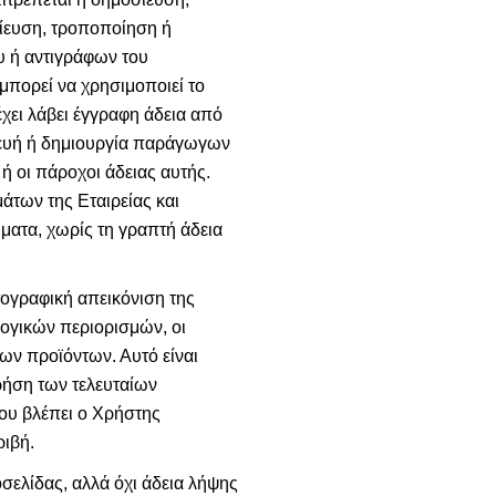
σίευση, τροποποίηση ή
υ ή αντιγράφων του
μπορεί να χρησιμοποιεί το
έχει λάβει έγγραφη άδεια από
σκευή ή δημιουργία παράγωγων
 οι πάροχοι άδειας αυτής.
άτων της Εταιρείας και
ματα, χωρίς τη γραπτή άδεια
τογραφική απεικόνιση της
ογικών περιορισμών, οι
ων προϊόντων. Αυτό είναι
ρήση των τελευταίων
ου βλέπει ο Χρήστης
ριβή.
σελίδας, αλλά όχι άδεια λήψης