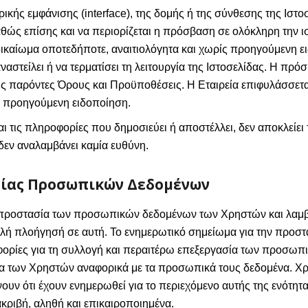
ρικής εμφάνισης (interface), της δομής ή της σύνθεσης της Ιστ
ώς επίσης και να περιορίζεται η πρόσβαση σε ολόκληρη την ισ
 δικαίωμα οποτεδήποτε, αναιτιολόγητα και χωρίς προηγούμενη 
αναστείλει ή να τερματίσει τη λειτουργία της Ιστοσελίδας. Η π
υς παρόντες Όρους και Προϋποθέσεις. Η Εταιρεία επιφυλάσσεται
ς προηγούμενη ειδοποίηση.
ται τις πληροφορίες που δημοσιεύει ή αποστέλλει, δεν αποκλείε
δεν αναλαμβάνει καμία ευθύνη.
σίας Προσωπικών Δεδομένων
ν προστασία των προσωπικών δεδομένων των Χρηστών και λαμβά
αλή πλοήγησή σε αυτή. Το ενημερωτικό σημείωμα για την προ
ορίες για τη συλλογή και περαιτέρω επεξεργασία των προσωπ
ατα των Χρηστών αναφορικά με τα προσωπικά τους δεδομένα. 
ουν ότι έχουν ενημερωθεί για το περιεχόμενο αυτής της ενότητα
κριβή, αληθή και επικαιροποιημένα.