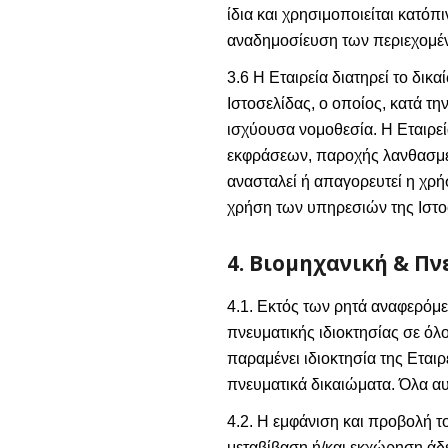
ίδια και χρησιμοποιείται κατό
αναδημοσίευση των περιεχομέν
3.6 Η Εταιρεία διατηρεί το δι
Ιστοσελίδας, ο οποίος, κατά τ
ισχύουσα νομοθεσία. Η Εταιρε
εκφράσεων, παροχής λανθασμέ
ανασταλεί ή απαγορευτεί η χρή
χρήση των υπηρεσιών της Ιστο
4. Βιομηχανική & Πν
4.1. Εκτός των ρητά αναφερόμε
πνευματικής ιδιοκτησίας σε όλ
παραμένει ιδιοκτησία της Εται
πνευματικά δικαιώματα. Όλα αυ
4.2. Η εμφάνιση και προβολή τ
μεταβίβαση ή/και εκχώρηση άδε