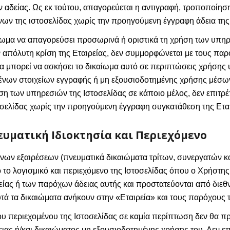
πιν αδείας. Ως εκ τούτου, απαγορεύεται η αντιγραφή, τροποποίη
ων της ιστοσελίδας χωρίς την προηγούμενη έγγραφη άδεια της 
καίωμα να απαγορεύσει προσωρινά ή οριστικά τη χρήση των υπηρ
ην απόλυτη κρίση της Εταιρείας, δεν συμμορφώνεται με τους πα
ία μπορεί να ασκήσει το δικαίωμα αυτό σε περιπτώσεις χρήσης
νων στοιχείων εγγραφής ή μη εξουσιοδοτημένης χρήσης μέσ
ση των υπηρεσιών της Ιστοσελίδας σε κάποιο μέλος, δεν επιτρέ
σελίδας χωρίς την προηγούμενη έγγραφη συγκατάθεση της Εται
ευματική Ιδιοκτησία και Περιεχόμενο
νων εξαιρέσεων (πνευματικά δικαιώματα τρίτων, συνεργατών κα
ο το λογισμικό και περιεχόμενο της Ιστοσελίδας όπου ο Χρήστη
ρείας ή των παρόχων άδειας αυτής και προστατεύονται από διεθν
τά τα δικαιώματα ανήκουν στην «Εταιρεία» και τους παρόχους τ
ου περιεχομένου της Ιστοσελίδας σε καμία περίπτωση δεν θα π
ιας ή/και δικαιώματος μη εξουσιοδοτημένης χρήσης του. Δεν επ