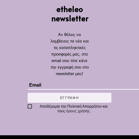
etheleo
newsletter
Αν θέλεις να
λαμβάνεις τα νέα και
τις καταπληκτικές
προσφορές μας, στο
email σου τότε κάνε
την εγγραφή σου στο
newsletter μας!
ΕΓΓΡΑΦΗ
Αποδέχομαι την
Πολιτική Απορρήτου
και
τους
όρους χρήσης