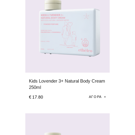
Kids Lovender 3+ Natural Body Cream
250ml
€
17
.
80
ΑΓΟΡΆ