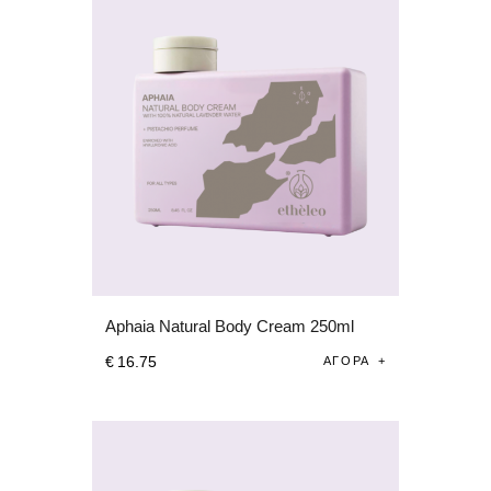
Aphaia Natural Body Cream 250ml
€
16
.
75
ΑΓΟΡΆ