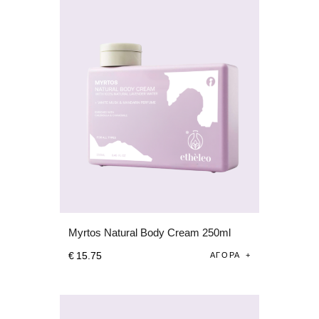
ΑΙΘΕΡΙΑ ΕΛΑΙΑ
ΕΠΙΚΟΙΝΩΝΙΑ
ΕΛΛ
EN
Myrtos Natural Body Cream 250ml
€
15
.
75
ΑΓΟΡΆ