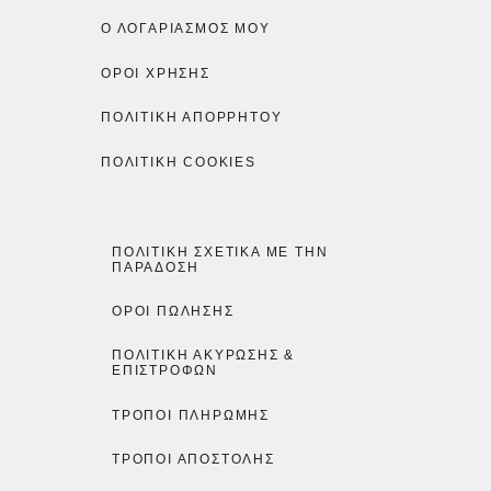
Ο ΛΟΓΑΡΙΑΣΜΌΣ ΜΟΥ
ΟΡΟΙ ΧΡΗΣΗΣ
ΠΟΛΙΤΙΚΉ ΑΠΟΡΡΉΤΟΥ
ΠΟΛΙΤΙΚΉ COOKIES
ΠΟΛΙΤΙΚΉ ΣΧΕΤΙΚΆ ΜΕ ΤΗΝ
ΠΑΡΆΔΟΣΗ
ΌΡΟΙ ΠΏΛΗΣΗΣ
ΠΟΛΙΤΙΚΉ ΑΚΎΡΩΣΗΣ &
ΕΠΙΣΤΡΟΦΏΝ
ΤΡΌΠΟΙ ΠΛΗΡΩΜΉΣ
ΤΡΌΠΟΙ ΑΠΟΣΤΟΛΉΣ