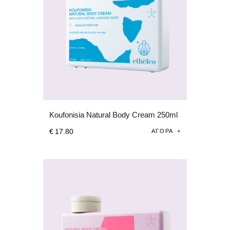
Koufonisia Natural Body Cream 250ml
€
17
.
80
ΑΓΟΡΆ