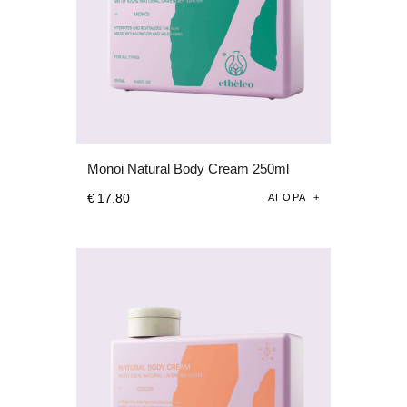
Monoi Natural Body Cream 250ml
€
17
.
80
ΑΓΟΡΆ