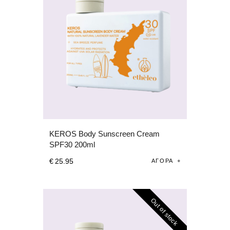
KEROS Body Sunscreen Cream
SPF30 200ml
€
25
.
95
ΑΓΟΡΆ
Out of stock