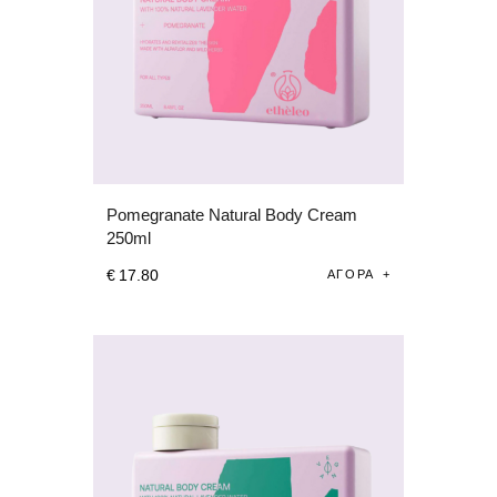
Pomegranate Natural Body Cream
250ml
€
17
.
80
ΑΓΟΡΆ