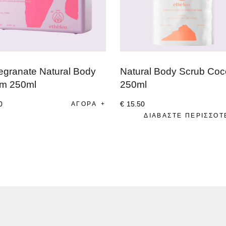
granate Natural Body
Natural Body Scrub Co
m 250ml
250ml
0
€
15
.
50
ΑΓΟΡΆ
ΔΙΑΒΆΣΤΕ ΠΕΡΙΣΣΌΤ