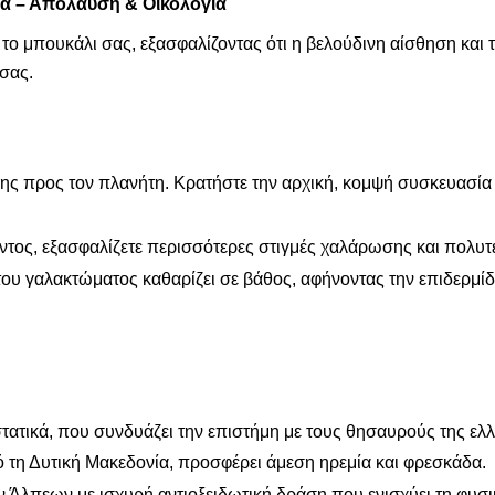
α – Απόλαυση & Οικολογία
ά το μπουκάλι σας, εξασφαλίζοντας ότι η βελούδινη αίσθηση και 
 σας.
ς προς τον πλανήτη. Κρατήστε την αρχική, κομψή συσκευασία κ
τος, εξασφαλίζετε περισσότερες στιγμές χαλάρωσης και πολυτέ
υ γαλακτώματος καθαρίζει σε βάθος, αφήνοντας την επιδερμίδα
τικά, που συνδυάζει την επιστήμη με τους θησαυρούς της ελλ
 τη Δυτική Μακεδονία, προσφέρει άμεση ηρεμία και φρεσκάδα.
 Άλπεων με ισχυρή αντιοξειδωτική δράση που ενισχύει τη φυσι