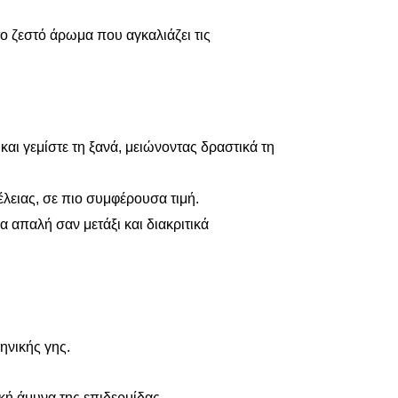
το ζεστό άρωμα που αγκαλιάζει τις
αι γεμίστε τη ξανά, μειώνοντας δραστικά τη
λειας, σε πιο συμφέρουσα τιμή.
 απαλή σαν μετάξι και διακριτικά
ηνικής γης.
κή άμυνα της επιδερμίδας.