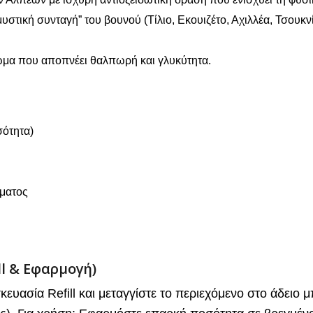
υστική συνταγή” του βουνού (Τίλιο, Εκουιζέτο, Αχιλλέα, Τσουκν
ωμα που αποπνέει θαλπωρή και γλυκύτητα.
σότητα)
ματος
ll & Εφαρμογή)
κευασία Refill και μεταγγίστε το περιεχόμενο στο άδειο