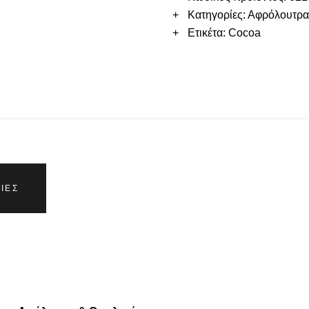
Κατηγορίες:
Αφρόλουτρ
Ετικέτα:
Cocoa
ΊΕΣ