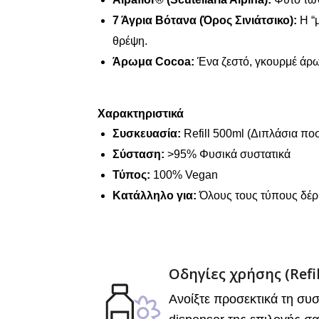
7 Άγρια Βότανα (Όρος Σινιάτσικο):
Η “μ
θρέψη.
Άρωμα Cocoa:
Ένα ζεστό, γκουρμέ άρ
Χαρακτηριστικά
Συσκευασία:
Refill 500ml (Διπλάσια πο
Σύσταση:
>95% Φυσικά συστατικά
Τύπος:
100% Vegan
Κατάλληλο για:
Όλους τους τύπους δέρ
Οδηγίες χρήσης (Refi
Ανοίξτε προσεκτικά τη συσ