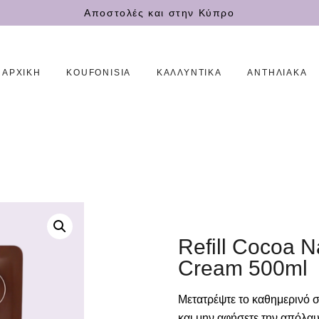
Αποστολές και στην Κύπρο
ΑΡΧΙΚΗ
KOUFONISIA
ΚΑΛΛΥΝΤΙΚΆ
ΑΝΤΗΛΙΑΚΆ
ΑΡΧΙΚΗ
KOUFONISIA
Refill Cocoa N
ΚΑΛΛΥΝΤΙΚΆ
Cream 500ml
ΑΝΤΗΛΙΑΚΆ
Μετατρέψτε το καθημερινό σ
και μην αφήσετε την απόλαυ