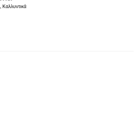
α
,
Καλλυντικά