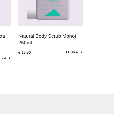
coa
Natural Body Scrub Monoi
250ml
€
15
.
50
ΑΓΟΡΆ
ΕΡΑ