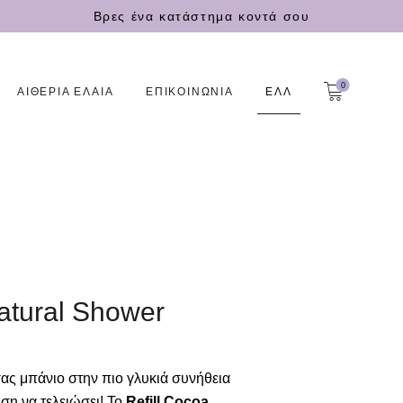
Βρες ένα κατάστημα κοντά σου
0
ΑΙΘΕΡΙΑ ΕΛΑΙΑ
ΕΠΙΚΟΙΝΩΝΙΑ
ΕΛΛ
atural Shower
ας μπάνιο στην πιο γλυκιά συνήθεια
ση να τελειώσει! Το
Refill Cocoa