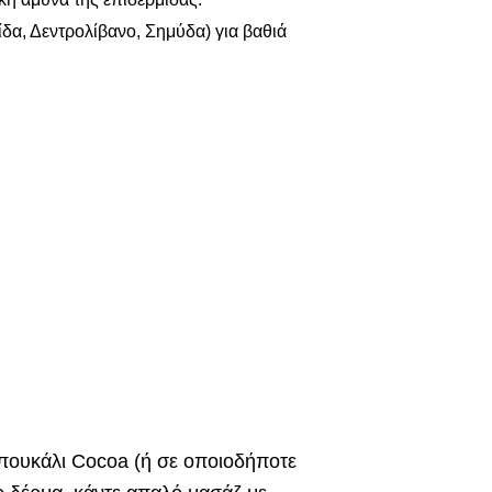
ίδα, Δεντρολίβανο, Σημύδα) για βαθιά
 μπουκάλι Cocoa (ή σε οποιοδήποτε