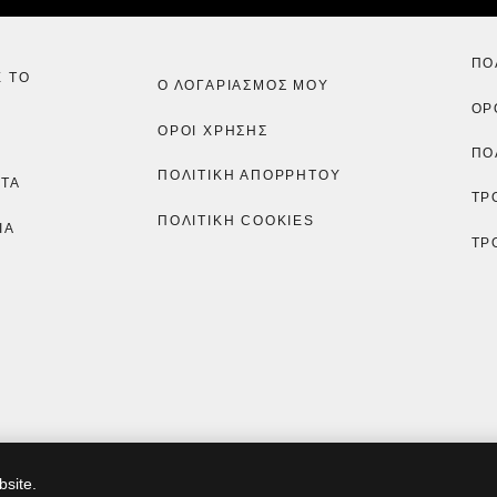
ΠΟ
Ε ΤΟ
Ο ΛΟΓΑΡΙΑΣΜΌΣ ΜΟΥ
ΌΡ
ΟΡΟΙ ΧΡΗΣΗΣ
ΠΟ
ΠΟΛΙΤΙΚΉ ΑΠΟΡΡΉΤΟΥ
ΑΤΑ
ΤΡ
ΠΟΛΙΤΙΚΉ COOKIES
ΙΑ
ΤΡ
bsite.