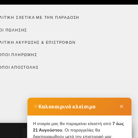
ΛΙΤΙΚΉ ΣΧΕΤΙΚΆ ΜΕ ΤΗΝ ΠΑΡΆΔΟΣΗ
ΟΙ ΠΏΛΗΣΗΣ
ΛΙΤΙΚΉ ΑΚΎΡΩΣΗΣ & ΕΠΙΣΤΡΟΦΏΝ
ΌΠΟΙ ΠΛΗΡΩΜΉΣ
ΌΠΟΙ ΑΠΟΣΤΟΛΉΣ
×
Καλοκαιρινό κλείσιμο
Η εταιρία μας θα παραμείνει κλειστή από
7 έως
21 Αυγούστου
. Οι παραγγελίες θα
Accept
Decline
διεκπεραιωθούν μετά την επιστροφή μας.