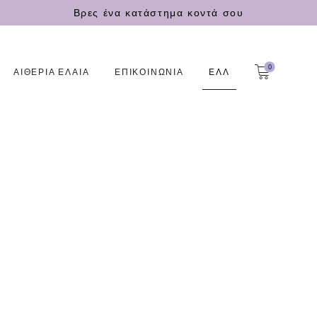
Βρες ένα κατάστημα κοντά σου
0
ΑΙΘΕΡΙΑ ΕΛΑΙΑ
ΕΠΙΚΟΙΝΩΝΙΑ
ΕΛΛ