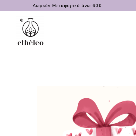
Δωρεάν Μεταφορικά άνω 60€!