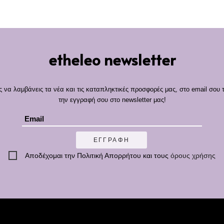
etheleo newsletter
ς να λαμβάνεις τα νέα και τις καταπληκτικές προσφορές μας, στο email σου 
την εγγραφή σου στο newsletter μας!
ΕΓΓΡΑΦΗ
Αποδέχομαι την
Πολιτική Απορρήτου
και τους
όρους χρήσης