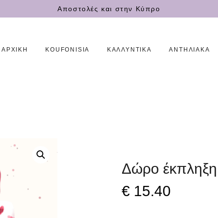
ΑΡΧΙΚΗ
Αποστολές και στην Κύπρο
KOUFONISIA
ΑΡΧΙΚΗ
KOUFONISIA
ΚΑΛΛΥΝΤΙΚΆ
ΑΝΤΗΛΙΑΚΆ
ΚΑΛΛΥΝΤΙΚΆ
ΑΝΤΗΛΙΑΚΆ
ΑΙΘΕΡΙΑ ΕΛΑΙΑ
ΕΠΙΚΟΙΝΩΝΙΑ
Δώρο έκπληξη
ΕΛΛ
€
15
.
40