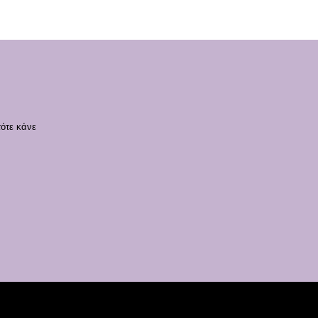
τότε κάνε