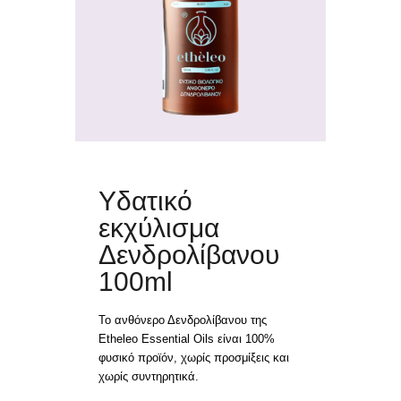
ΑΙΘΕΡΙΑ ΕΛΑΙΑ
ΕΠΙΚΟΙΝΩΝΙΑ
ΕΛΛ
EN
Υδατικό
εκχύλισμα
Δενδρολίβανου
100ml
Το ανθόνερο Δενδρολίβανου της
Etheleo Essential Oils είναι 100%
φυσικό προϊόν, χωρίς προσμίξεις και
χωρίς συντηρητικά.