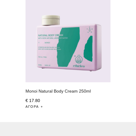
Monoi Natural Body Cream 250ml
€
17
.
80
ΑΓΟΡΆ