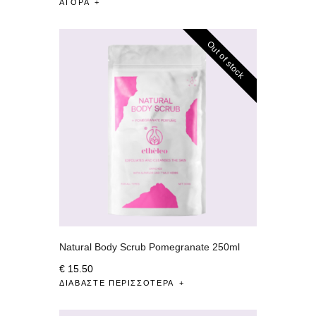
ΑΓΟΡΆ
Out of stock
Natural Body Scrub Pomegranate 250ml
€
15
.
50
ΔΙΑΒΆΣΤΕ ΠΕΡΙΣΣΌΤΕΡΑ