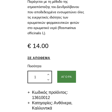
Παράγεται με τη μέθοδο της
ατμοαπόσταξης του Δενδρολίβανου
που αποδεδειγμένα ενσωματώνει όλες
τις ευεργετικές ιδιότητες των
αρωματικών φαρμακευτικών φυτών
στο αρωματικό νερό (Rosmarinus
officinalis L).
€
14
.
00
ΣΕ ΑΠΌΘΕΜΑ
Ποσότητα
ΑΓΟΡΆ
Κωδικός προϊόντος:
13610012
Κατηγορίες:
Ανθόνερα
,
Καλλυντικά