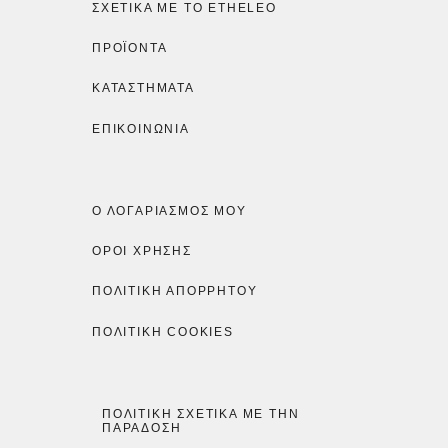
ΣΧΕΤΙΚΆ ΜΕ ΤΟ ETHELEO
ΠΡΟΪΌΝΤΑ
ΚΑΤΑΣΤΉΜΑΤΑ
ΕΠΙΚΟΙΝΩΝΙΑ
Ο ΛΟΓΑΡΙΑΣΜΌΣ ΜΟΥ
ΟΡΟΙ ΧΡΗΣΗΣ
ΠΟΛΙΤΙΚΉ ΑΠΟΡΡΉΤΟΥ
ΠΟΛΙΤΙΚΉ COOKIES
ΠΟΛΙΤΙΚΉ ΣΧΕΤΙΚΆ ΜΕ ΤΗΝ
ΠΑΡΆΔΟΣΗ