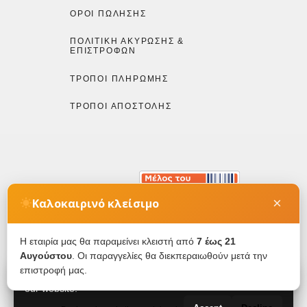
ΌΡΟΙ ΠΏΛΗΣΗΣ
ΠΟΛΙΤΙΚΉ ΑΚΎΡΩΣΗΣ &
ΕΠΙΣΤΡΟΦΏΝ
ΤΡΌΠΟΙ ΠΛΗΡΩΜΉΣ
ΤΡΌΠΟΙ ΑΠΟΣΤΟΛΉΣ
×
Καλοκαιρινό κλείσιμο
Η εταιρία μας θα παραμείνει κλειστή από
7 έως 21
Αυγούστου
. Οι παραγγελίες θα διεκπεραιωθούν μετά την
Copyright © by Etheleo 2026. All rights reserved.
επιστροφή μας.
We use cookies to ensure you get the best experience on
our website.