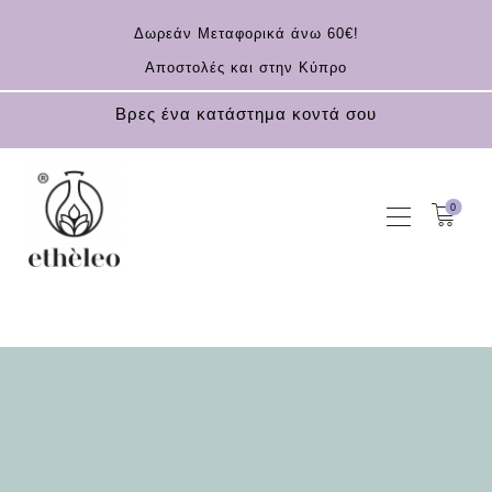
Δωρεάν Μεταφορικά άνω 60€!
Αποστολές και στην Κύπρο
Βρες ένα κατάστημα κοντά σου
0
ΑΡΧΙΚΗ
KOUFONISIA
ΚΑΛΛΥΝΤΙΚΆ
ΑΝΤΗΛΙΑΚΆ