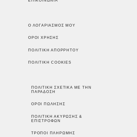
ΕΠΙΚΟΙΝΩΝΙΑ
Ο ΛΟΓΑΡΙΑΣΜΌΣ ΜΟΥ
ΟΡΟΙ ΧΡΗΣΗΣ
ΠΟΛΙΤΙΚΉ ΑΠΟΡΡΉΤΟΥ
ΠΟΛΙΤΙΚΉ COOKIES
ΠΟΛΙΤΙΚΉ ΣΧΕΤΙΚΆ ΜΕ ΤΗΝ
ΠΑΡΆΔΟΣΗ
ΌΡΟΙ ΠΏΛΗΣΗΣ
ΠΟΛΙΤΙΚΉ ΑΚΎΡΩΣΗΣ &
ΕΠΙΣΤΡΟΦΏΝ
ΤΡΌΠΟΙ ΠΛΗΡΩΜΉΣ