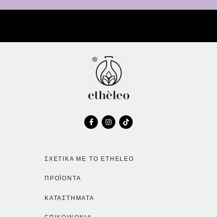
ΣΧΕΤΙΚΆ ΜΕ ΤΟ ETHELEO
ΠΡΟΪΌΝΤΑ
ΚΑΤΑΣΤΉΜΑΤΑ