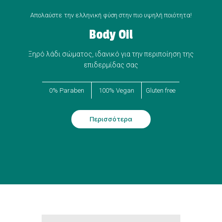
Απολαύστε την ελληνική φύση στην πιο υψηλή ποιότητα!
Body Oil
Ξηρό λάδι σώματος, ιδανικό για την περιποίηση της
επιδερμίδας σας
0% Paraben
100% Vegan
Gluten free
Περισσότερα