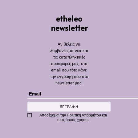
etheleo
newsletter
Αν θέλεις να
λαμβάνεις τα νέα και
τις καταπληκτικές
προσφορές μας, στο
email σου τότε κάνε
την εγγραφή σου στο
newsletter μας!
ΕΓΓΡΑΦΗ
Αποδέχομαι την
Πολιτική Απορρήτου
και
τους
όρους χρήσης