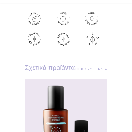
Σχετικά προϊόντα
ΠΕΡΙΣΣΌΤΕΡΑ