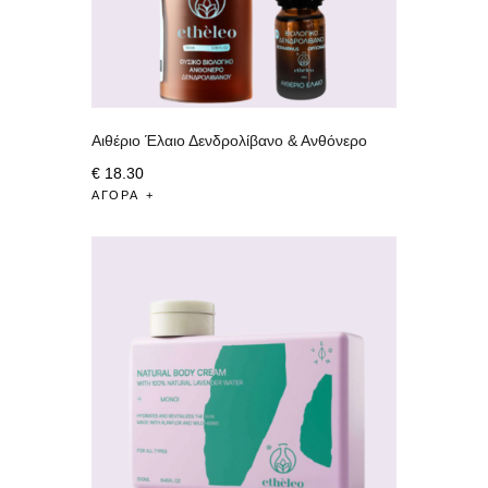
Αιθέριο Έλαιο Δενδρολίβανο & Ανθόνερο
€
18
.
30
ΑΓΟΡΆ