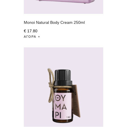
Monoi Natural Body Cream 250ml
€
17
.
80
ΑΓΟΡΆ