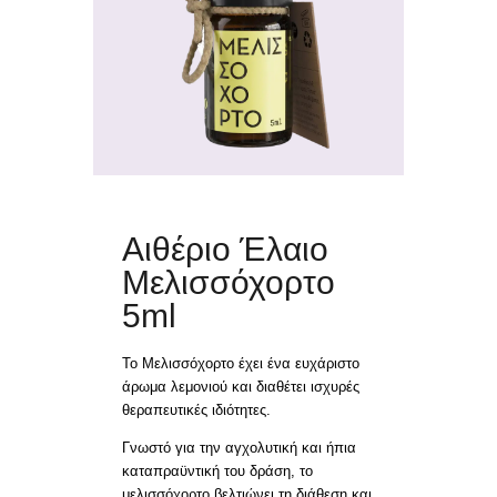
ΑΙΘΕΡΙΑ ΕΛΑΙΑ
ΕΠΙΚΟΙΝΩΝΙΑ
ΕΛΛ
EN
Αιθέριο Έλαιο
Μελισσόχορτο
5ml
Το Μελισσόχορτο έχει ένα ευχάριστο
άρωμα λεμονιού και διαθέτει ισχυρές
θεραπευτικές ιδιότητες.
Γνωστό για την αγχολυτική και ήπια
καταπραϋντική του δράση, το
μελισσόχορτο βελτιώνει τη διάθεση και