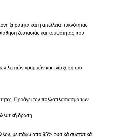
ντονη ξηρότητα και η απώλεια πυκνότητας
αίσθηση ζεστασιάς και κομψότητας που
 των λεπτών γραμμών και ενίσχυση του
ιότητες. Προάγει τον πολλαπλασιασμό των
ολλυτική δράση
βάλλον, με πάνω από 95% φυσικά συστατικά