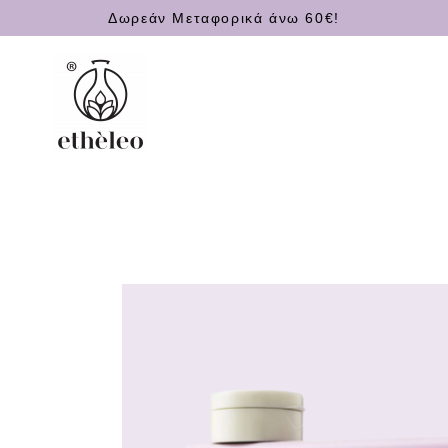
Δωρεάν Μεταφορικά άνω 60€!