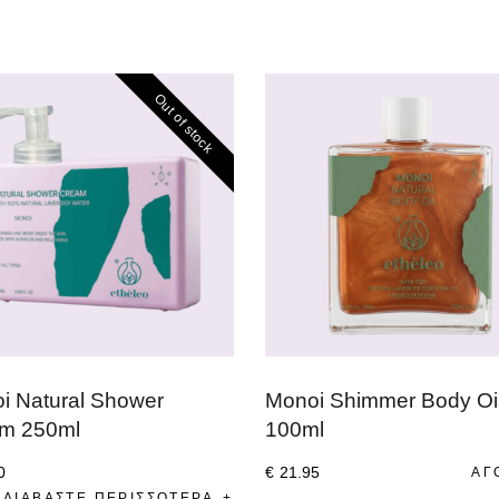
Out of stock
i Natural Shower
Monoi Shimmer Body Oi
m 250ml
100ml
0
€
21
.
95
ΑΓ
ΔΙΑΒΆΣΤΕ ΠΕΡΙΣΣΌΤΕΡΑ