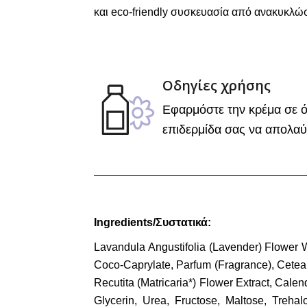
και eco-friendly συσκευασία από ανακυκλώ
Οδηγίες χρήσης
Εφαρμόστε την κρέμα σε ό
επιδερμίδα σας να απολαύ
Ingredients/Συστατικά:
Lavandula Angustifolia (Lavender) Flower W
Coco-Caprylate, Parfum (Fragrance), Cetear
Recutita (Matricaria*) Flower Extract, Calen
Glycerin, Urea, Fructose, Maltose, Treha