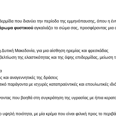
πιδερμίδα που διανύει την περίοδο της εμμηνόπαυσης, όπου η έ
άρωμα φυστικιού
αγκαλιάζει το σώμα σας, προσφέροντας μια 
 Δυτική Μακεδονία, για μια αίσθηση ηρεμίας και φρεσκάδας
βελτίωση της ελαστικότητας και της όψης επιδερμίδας, μείωση
α
ς και αναγεννητικές της δράσεις
στικό παράγοντα με ισχυρές καταπραϋντικές και επουλωτικές ιδ
οντας που βοηθά στη συγκράτηση της υγρασίας με ήπια κερατ
 υψηλή ποιότητα, με μία κρέμα που είναι φιλική προς το περι