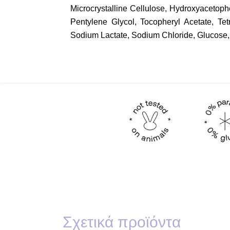
Microcrystalline Cellulose, Hydroxyacetoph
Pentylene Glycol, Tocopheryl Acetate, Te
Sodium Lactate, Sodium Chloride, Glucose,
Σχετικά προϊόντα