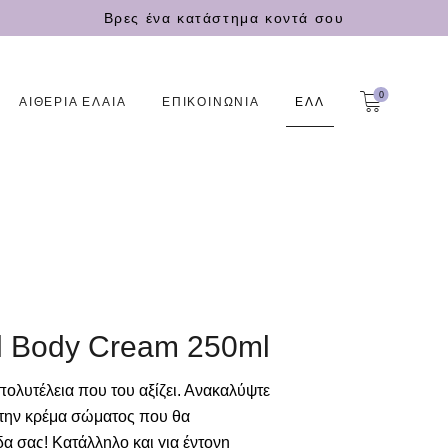
Βρες ένα κατάστημα κοντά σου
0
ΑΙΘΕΡΙΑ ΕΛΑΙΑ
ΕΠΙΚΟΙΝΩΝΙΑ
ΕΛΛ
l Body Cream 250ml
πολυτέλεια που του αξίζει. Ανακαλύψτε
την κρέμα σώματος που θα
α σας! Κατάλληλο και για έντονη