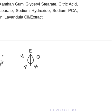
anthan Gum, Glyceryl Stearate, Citric Acid,
sostearate, Sodium Hydroxide, Sodium PCA,
, Lavandula Oil/Extract
ΠΕΡΙΣΣΌΤΕΡΑ