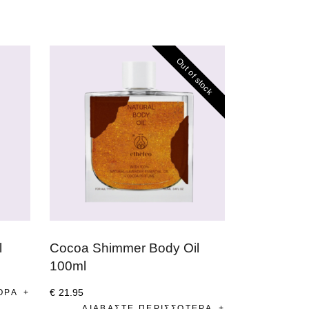
Out of stock
l
Cocoa Shimmer Body Oil
100ml
€
21
.
95
ΟΡΆ
ΔΙΑΒΆΣΤΕ ΠΕΡΙΣΣΌΤΕΡΑ