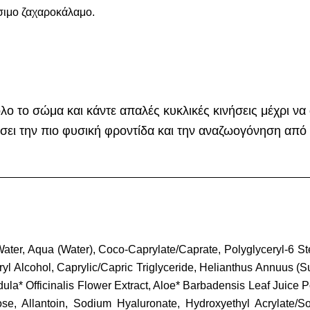
σιμο ζαχαροκάλαμο.
λο το σώμα και κάντε απαλές κυκλικές κινήσεις μέχρι 
σει την πιο φυσική φροντίδα και την αναζωογόνηση από 
ater, Aqua (Water), Coco-Caprylate/Caprate, Polyglyceryl-6 St
yl Alcohol, Caprylic/Capric Triglyceride, Helianthus Annuus (
dula* Officinalis Flower Extract, Aloe* Barbadensis Leaf Juice P
lose, Allantoin, Sodium Hyaluronate, Hydroxyethyl Acrylate/S