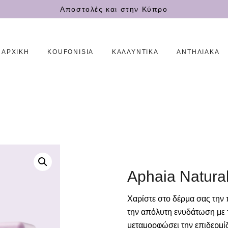
ΑΡΧΙΚΗ
Αποστολές και στην Κύπρο
KOUFONISIA
ΑΡΧΙΚΗ
KOUFONISIA
ΚΑΛΛΥΝΤΙΚΆ
ΑΝΤΗΛΙΑΚΆ
ΚΑΛΛΥΝΤΙΚΆ
ΑΝΤΗΛΙΑΚΆ
ΑΙΘΕΡΙΑ ΕΛΑΙΑ
ΕΠΙΚΟΙΝΩΝΙΑ
Aphaia Natura
ΕΛΛ
Χαρίστε στο δέρμα σας την 
την απόλυτη ενυδάτωση με 
μεταμορφώσει την επιδερμίδ