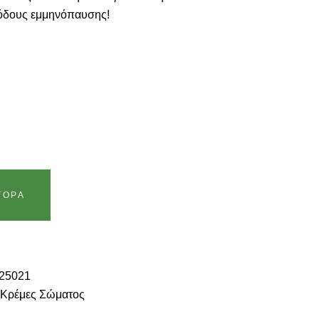
ιόδους εμμηνόπαυσης!
ΓΟΡΆ
25021
,
Κρέμες Σώματος