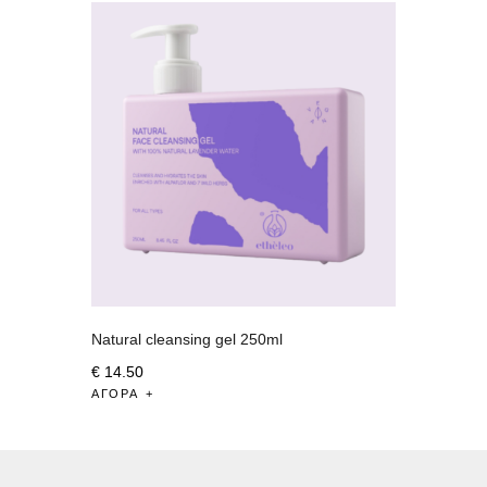
Natural cleansing gel 250ml
€
14
.
50
ΑΓΟΡΆ