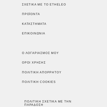
ΣΧΕΤΙΚΆ ΜΕ ΤΟ ETHELEO
ΠΡΟΪΌΝΤΑ
ΚΑΤΑΣΤΉΜΑΤΑ
ΕΠΙΚΟΙΝΩΝΙΑ
Ο ΛΟΓΑΡΙΑΣΜΌΣ ΜΟΥ
ΟΡΟΙ ΧΡΗΣΗΣ
ΠΟΛΙΤΙΚΉ ΑΠΟΡΡΉΤΟΥ
ΠΟΛΙΤΙΚΉ COOKIES
ΠΟΛΙΤΙΚΉ ΣΧΕΤΙΚΆ ΜΕ ΤΗΝ
ΠΑΡΆΔΟΣΗ