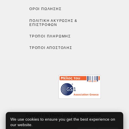
ΌΡΟΙ ΠΏΛΗΣΗΣ
ΠΟΛΙΤΙΚΉ ΑΚΎΡΩΣΗΣ &
ΕΠΙΣΤΡΟΦΏΝ
ΤΡΌΠΟΙ ΠΛΗΡΩΜΉΣ
ΤΡΌΠΟΙ ΑΠΟΣΤΟΛΉΣ
Copyright © by Etheleo 2026. All rights reserved.
We use cookies to ensure you get the best experience on
our website.