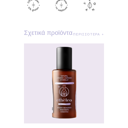
Σχετικά προϊόντα
ΠΕΡΙΣΣΌΤΕΡΑ