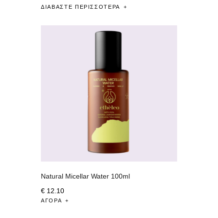
ΔΙΑΒΆΣΤΕ ΠΕΡΙΣΣΌΤΕΡΑ
Natural Micellar Water 100ml
€
12
.
10
ΑΓΟΡΆ