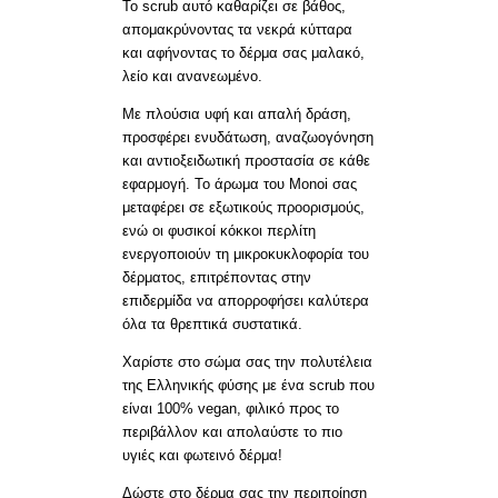
Το scrub αυτό καθαρίζει σε βάθος,
απομακρύνοντας τα νεκρά κύτταρα
και αφήνοντας το δέρμα σας μαλακό,
λείο και ανανεωμένο.
Με πλούσια υφή και απαλή δράση,
προσφέρει ενυδάτωση, αναζωογόνηση
και αντιοξειδωτική προστασία σε κάθε
εφαρμογή. Το άρωμα του Monoi σας
μεταφέρει σε εξωτικούς προορισμούς,
ενώ οι φυσικοί κόκκοι περλίτη
ενεργοποιούν τη μικροκυκλοφορία του
δέρματος, επιτρέποντας στην
επιδερμίδα να απορροφήσει καλύτερα
όλα τα θρεπτικά συστατικά.
Χαρίστε στο σώμα σας την πολυτέλεια
της Ελληνικής φύσης με ένα scrub που
είναι 100% vegan, φιλικό προς το
περιβάλλον και απολαύστε το πιο
υγιές και φωτεινό δέρμα!
Δώστε στο δέρμα σας την περιποίηση