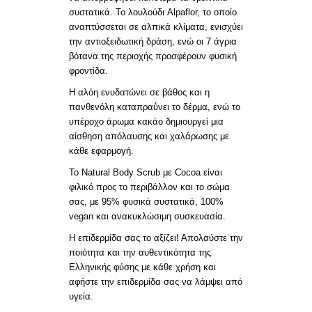
συστατικά. Το λουλούδι Alpaflor, το οποίο
αναπτύσσεται σε αλπικά κλίματα, ενισχύει
την αντιοξειδωτική δράση, ενώ οι 7 άγρια
βότανα της περιοχής προσφέρουν φυσική
φροντίδα.
Η αλόη ενυδατώνει σε βάθος και η
πανθενόλη καταπραΰνει το δέρμα, ενώ το
υπέροχο άρωμα κακάο δημιουργεί μια
αίσθηση απόλαυσης και χαλάρωσης με
κάθε εφαρμογή.
Το Natural Body Scrub με Cocoa είναι
φιλικό προς το περιβάλλον και το σώμα
σας, με 95% φυσικά συστατικά, 100%
vegan και ανακυκλώσιμη συσκευασία.
Η επιδερμίδα σας το αξίζει! Απολαύστε την
ποιότητα και την αυθεντικότητα της
Ελληνικής φύσης με κάθε χρήση και
αφήστε την επιδερμίδα σας να λάμψει από
υγεία.