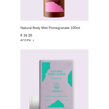
Natural Body Mist Pomegranate 100ml
€
16
.
20
ΑΓΟΡΆ