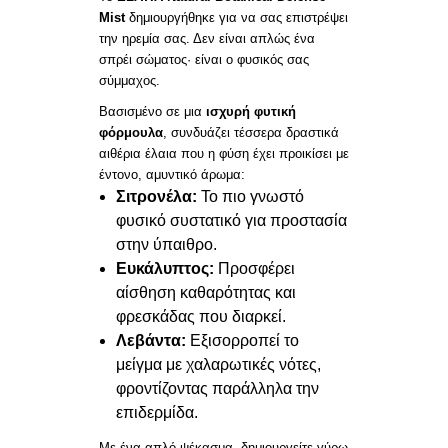
Mist
δημιουργήθηκε για να σας επιστρέψει
την ηρεμία σας. Δεν είναι απλώς ένα
σπρέι σώματος· είναι ο φυσικός σας
σύμμαχος.
Βασισμένο σε μια
ισχυρή φυτική
φόρμουλα
, συνδυάζει τέσσερα δραστικά
αιθέρια έλαια που η φύση έχει προικίσει με
έντονο, αμυντικό άρωμα:
Σιτρονέλα:
Το πιο γνωστό
φυσικό συστατικό για προστασία
στην ύπαιθρο.
Ευκάλυπτος:
Προσφέρει
αίσθηση καθαρότητας και
φρεσκάδας που διαρκεί.
Λεβάντα:
Εξισορροπεί το
μείγμα με χαλαρωτικές νότες,
φροντίζοντας παράλληλα την
επιδερμίδα.
Με ένα απλό ψέκασμα, δημιουργείτε γύρω