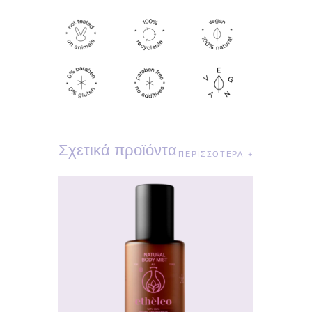
Σχετικά προϊόντα
ΠΕΡΙΣΣΌΤΕΡΑ