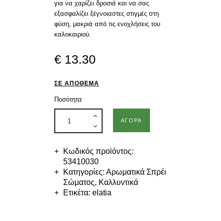
για να χαρίζει δροσιά και να σας
εξασφαλίζει ξέγνοιαστες στιγμές στη
φύση, μακριά από τις ενοχλήσεις του
καλοκαιριού.
€
13
.
30
ΣΕ ΑΠΌΘΕΜΑ
Ποσότητα
ΑΓΟΡΆ
Κωδικός προϊόντος:
53410030
Κατηγορίες:
Αρωματικά Σπρέι
Σώματος
,
Καλλυντικά
Ετικέτα:
elatia