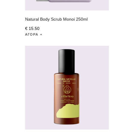
Natural Body Scrub Monoi 250ml
€
15
.
50
ΑΓΟΡΆ