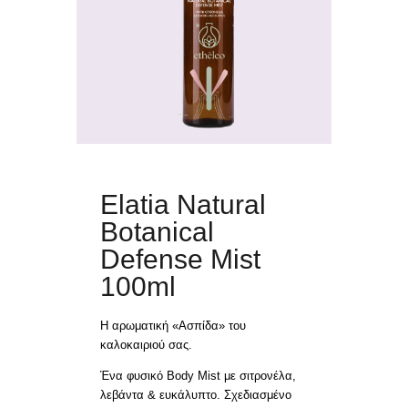
ΑΙΘΕΡΙΑ ΕΛΑΙΑ
ΕΠΙΚΟΙΝΩΝΙΑ
ΕΛΛ
Elatia Natural
Botanical
Defense Mist
100ml
Η αρωματική «Ασπίδα» του
καλοκαιριού σας.
Ένα φυσικό Body Mist με σιτρονέλα,
λεβάντα & ευκάλυπτο. Σχεδιασμένο